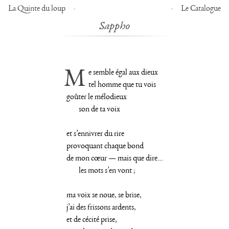
La Quinte du loup
Le Catalogue
Sappho
Me semble égal aux dieux
tel homme que tu vois
goûter le mélodieux
son de ta voix
et s’ennivrer du rire
provoquant chaque bond
de mon cœur — mais que dire…
les mots s’en vont ;
ma voix se noue, se brise,
j’ai des frissons ardents,
et de cécité prise,