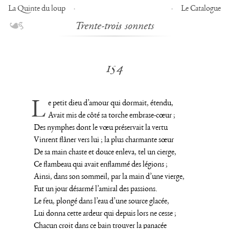
La Quinte du loup
Le Catalogue
Trente-trois sonnets
154
Le petit dieu d’amour qui dormait, étendu,
Avait mis de côté sa torche embrase-cœur ;
Des nymphes dont le vœu préservait la vertu
Vinrent flâner vers lui ; la plus charmante sœur
De sa main chaste et douce enleva, tel un cierge,
Ce flambeau qui avait enflammé des légions ;
Ainsi, dans son sommeil, par la main d’une vierge,
Fut un jour désarmé l’amiral des passions.
Le feu, plongé dans l’eau d’une source glacée,
Lui donna cette ardeur qui depuis lors ne cesse ;
Chacun croit dans ce bain trouver la panacée