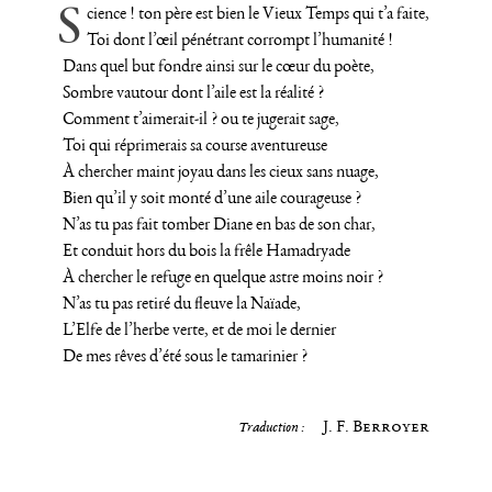
Science ! ton père est bien le Vieux Temps qui t’a faite,
Toi dont l’œil pénétrant corrompt l’humanité !
Dans quel but fondre ainsi sur le cœur du poète,
Sombre vautour dont l’aile est la réalité ?
Comment t’aimerait-il ? ou te jugerait sage,
Toi qui réprimerais sa course aventureuse
À chercher maint joyau dans les cieux sans nuage,
Bien qu’il y soit monté d’une aile courageuse ?
N’as tu pas fait tomber Diane en bas de son char,
Et conduit hors du bois la frêle Hamadryade
À chercher le refuge en quelque astre moins noir ?
N’as tu pas retiré du fleuve la Naïade,
L’Elfe de l’herbe verte, et de moi le dernier
De mes rêves d’été sous le tamarinier ?
J. F. Berroyer
Traduction :