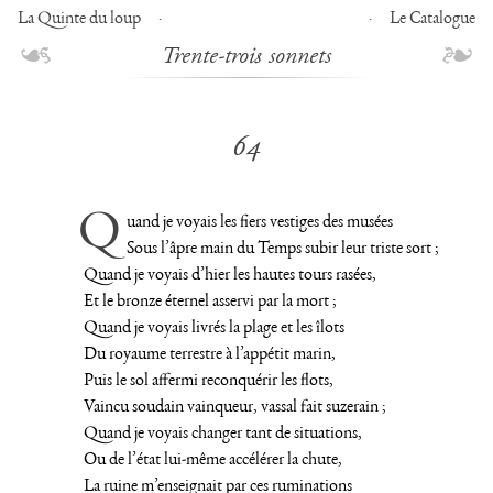
La Quinte du loup
Le Catalogue
Trente-trois sonnets
64
Q
uand je voyais les fiers vestiges des musées
Sous l’âpre main du Temps subir leur triste sort ;
Quand je voyais d’hier les hautes tours rasées,
Et le bronze éternel asservi par la mort ;
Quand je voyais livrés la plage et les îlots
Du royaume terrestre à l’appétit marin,
Puis le sol affermi reconquérir les flots,
Vaincu soudain vainqueur, vassal fait suzerain ;
Quand je voyais changer tant de situations,
Ou de l’état lui-même accélérer la chute,
La ruine m’enseignait par ces ruminations