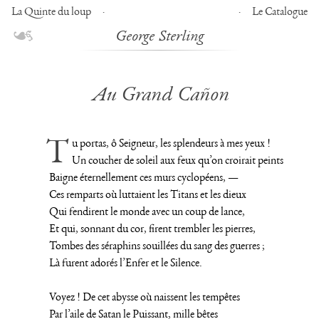
La Quinte du loup
Le Catalogue
George Sterling
Au Grand Cañon
Tu portas, ô Seigneur, les splendeurs à mes yeux !
Un coucher de soleil aux feux qu’on croirait peints
Baigne éternellement ces murs cyclopéens, —
Ces remparts où luttaient les Titans et les dieux
Qui fendirent le monde avec un coup de lance,
Et qui, sonnant du cor, firent trembler les pierres,
Tombes des séraphins souillées du sang des guerres ;
Là furent adorés l’Enfer et le Silence.
Voyez ! De cet abysse où naissent les tempêtes
Par l’aile de Satan le Puissant, mille bêtes