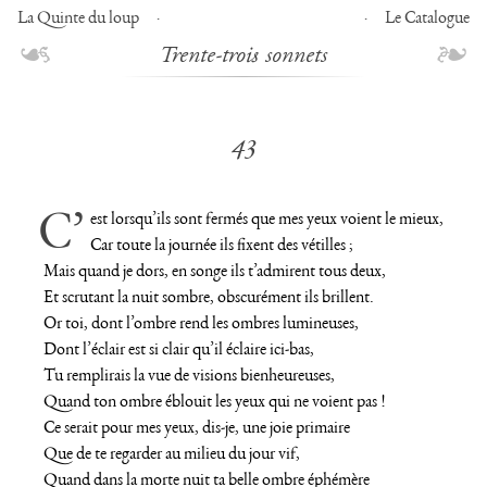
La Quinte du loup
Le Catalogue
Trente-trois sonnets
43
C’est lorsqu’ils sont fermés que mes yeux voient le mieux,
Car toute la journée ils fixent des vétilles ;
Mais quand je dors, en songe ils t’admirent tous deux,
Et scrutant la nuit sombre, obscurément ils brillent.
Or toi, dont l’ombre rend les ombres lumineuses,
Dont l’éclair est si clair qu’il éclaire ici-bas,
Tu remplirais la vue de visions bienheureuses,
Quand ton ombre éblouit les yeux qui ne voient pas !
Ce serait pour mes yeux, dis-je, une joie primaire
Que de te regarder au milieu du jour vif,
Quand dans la morte nuit ta belle ombre éphémère